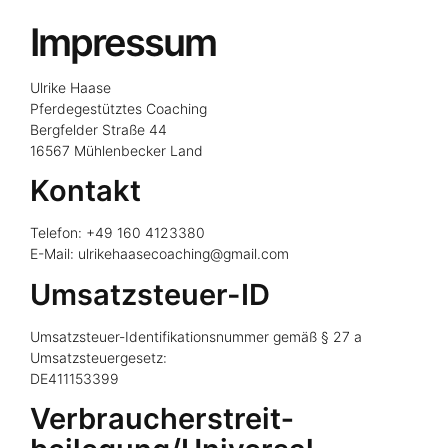
Impressum
Ulrike Haase
Pferdegestütztes Coaching
Bergfelder Straße 44
16567 Mühlenbecker Land
Kontakt
Telefon: +49 160 4123380
E-Mail: ulrikehaasecoaching@gmail.com
Umsatzsteuer-ID
Umsatzsteuer-Identifikationsnummer gemäß § 27 a
Umsatzsteuergesetz:
DE411153399
Verbraucher­streit­